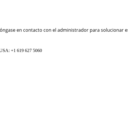
óngase en contacto con el administrador para solucionar e
– USA: +1 619 627 5060