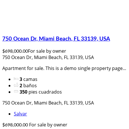
750 Ocean Dr, Miami Beach, FL 33139, USA
For sale by owner
$698,000.00
750 Ocean Dr, Miami Beach, FL 33139, USA
Apartment for sale. This is a demo single property page...
3
camas
2
baños
350
pies cuadrados
750 Ocean Dr, Miami Beach, FL 33139, USA
Salvar
For sale by owner
$698,000.00