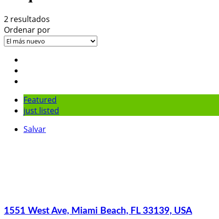
2 resultados
Ordenar por
Featured
just listed
Salvar
1551 West Ave, Miami Beach, FL 33139, USA