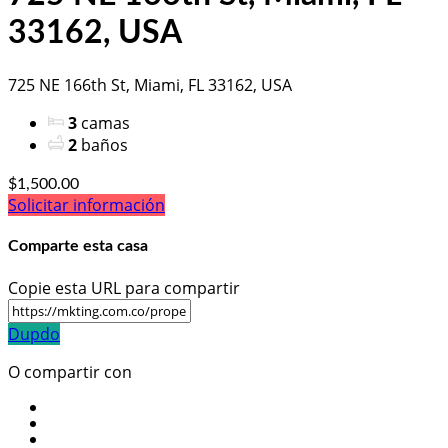
33162, USA
725 NE 166th St, Miami, FL 33162, USA
3
camas
2
baños
$1,500.00
Solicitar información
Comparte esta casa
Copie esta URL para compartir
Dupdo
O compartir con