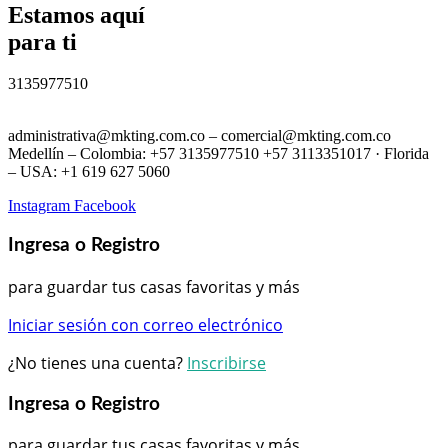
Estamos aquí
para ti
3135977510
administrativa@mkting.com.co – comercial@mkting.com.co
Medellín – Colombia: +57 3135977510 +57 3113351017 · Florida
– USA: +1 619 627 5060
Instagram
Facebook
Ingresa o Registro
para guardar tus casas favoritas y más
Iniciar sesión con correo electrónico
¿No tienes una cuenta?
Inscribirse
Ingresa o Registro
para guardar tus casas favoritas y más