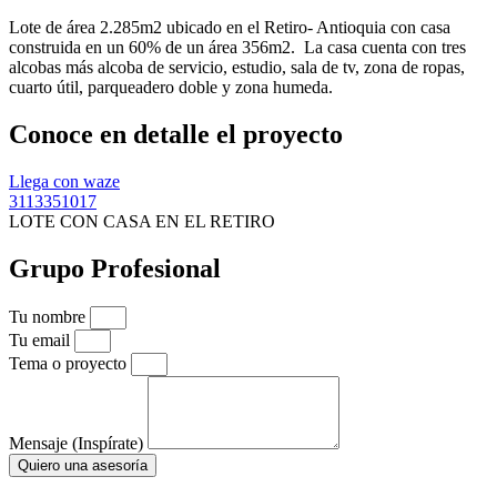
Lote de área 2.285m2 ubicado en el Retiro- Antioquia con casa
construida en un 60% de un área 356m2. La casa cuenta con tres
alcobas más alcoba de servicio, estudio, sala de tv, zona de ropas,
cuarto útil, parqueadero doble y zona humeda.
Conoce en detalle el proyecto
Llega con waze
3113351017
LOTE CON CASA EN EL RETIRO
Grupo Profesional
Tu nombre
Tu email
Tema o proyecto
Mensaje (Inspírate)
Quiero una asesoría